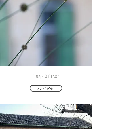
יצירת קשר
הקלק/י כאן