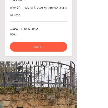
כרטיס למשתתף מגיל 6 ומעלה - 70 ש"ח
קראו עו
טוענים את הימים...
שעה
להרשמה