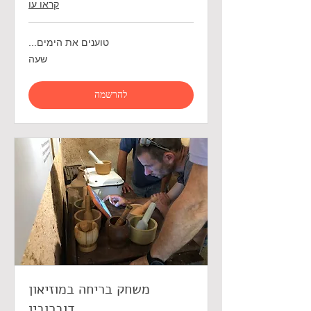
קראו עו
טוענים את הימים...
שעה
להרשמה
משחק בריחה במוזיאון
דוברובין