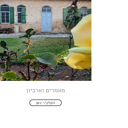
מאמרים וארכיון
הקלק/י כאן