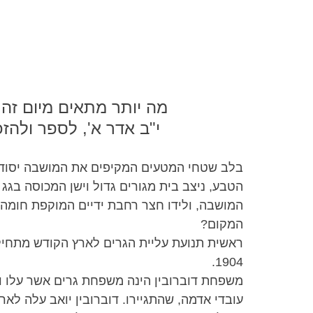
מה יותר מתאים מיום זה י
י"ב אדר א', לספר ולהז
בלב שטחי המטעים המקיפים את המושבה יסוד 
הטבע, ניצב בית מגורים גדול וישן המכוסה בגג
המושבה, ולידו חצר רחבת ידיים המוקפת חומה. 
המקום?
ראשית תנועת עליית הגרים לארץ הקודש מתחיל
1904.
משפחת דוברובין הינה משפחת גרים אשר עלו ובא
עובדי אדמה, שהתגיירו. דוברובין יואב עלה לאר